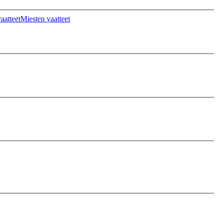
aatteet
Miesten vaatteet