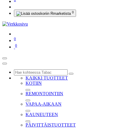
0
0
0
KAIKKI TUOTTEET
KOTIIN
REMONTOINTIIN
VAPAA-AIKAAN
KAUNEUTEEN
PÄIVITTÄISTUOTTEET