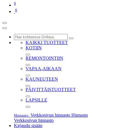
0
0
KAIKKI TUOTTEET
KOTIIN
REMONTOINTIIN
VAPAA-AIKAAN
KAUNEUTEEN
PÄIVITTÄISTUOTTEET
LAPSILLE
Verkkosivun hinnasto
Hinnasto
Hinnasto:
Verkkosivun hinnasto
Kirjaudu sisään