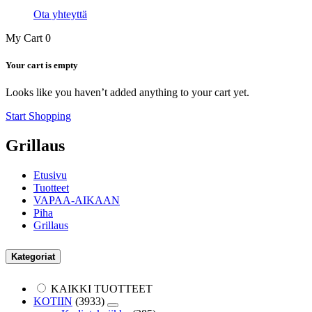
Ota yhteyttä
My Cart
0
Your cart is empty
Looks like you haven’t added anything to your cart yet.
Start Shopping
Grillaus
Etusivu
Tuotteet
VAPAA-AIKAAN
Piha
Grillaus
Kategoriat
KAIKKI TUOTTEET
KOTIIN
(3933)