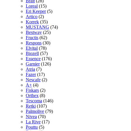
Brait
(28)
Loreal
(15)
Eri Keeper
(5)
Artico
(2)
Korrek
(35)
MUSTANG
(74)
Bestway
(25)
Fructis
(62)
Respons
(30)
Elvital
(78)
Biozell
(57)
Essence
(176)
Garnier
(126)
Atria
(7)
Fazer
(17)
Nescafe
(2)
A+
(4)
Fiskars
(2)
Orthex
(8)
Tescoma
(146)
Retki
(107)
Palmolive
(79)
Nivea
(70)
La Rive
(17)
Pouttu
(5)