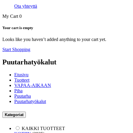
Ota yhteyttä
My Cart
0
Your cart is empty
Looks like you haven’t added anything to your cart yet.
Start Shopping
Puutarhatyökalut
Etusivu
Tuotteet
VAPAA-AIKAAN
Piha
Puutarha
Puutarhatyökalut
Kategoriat
KAIKKI TUOTTEET