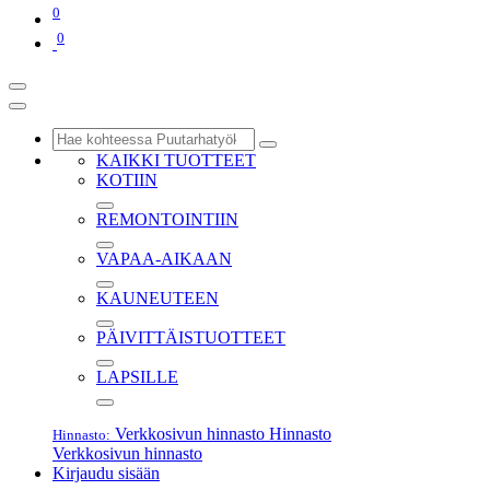
0
0
KAIKKI TUOTTEET
KOTIIN
REMONTOINTIIN
VAPAA-AIKAAN
KAUNEUTEEN
PÄIVITTÄISTUOTTEET
LAPSILLE
Verkkosivun hinnasto
Hinnasto
Hinnasto:
Verkkosivun hinnasto
Kirjaudu sisään