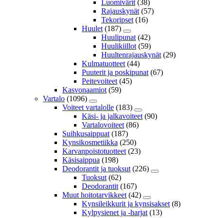
Luomivärit
(38)
Rajauskynät
(57)
Tekoripset
(16)
Huulet
(187)
Huulipunat
(42)
Huulikiillot
(59)
Huultenrajauskynät
(29)
Kulmatuotteet
(44)
Puuterit ja poskipunat
(67)
Peitevoiteet
(45)
Kasvonaamiot
(59)
Vartalo
(1096)
Voiteet vartalolle
(183)
Käsi- ja jalkavoiteet
(90)
Vartalovoiteet
(86)
Suihkusaippuat
(187)
Kynsikosmetiikka
(250)
Karvanpoistotuotteet
(23)
Käsisaippua
(198)
Deodorantit ja tuoksut
(226)
Tuoksut
(62)
Deodorantit
(167)
Muut hoitotarvikkeet
(42)
Kynsileikkurit ja kynsisakset
(8)
Kylpysienet ja -harjat
(13)