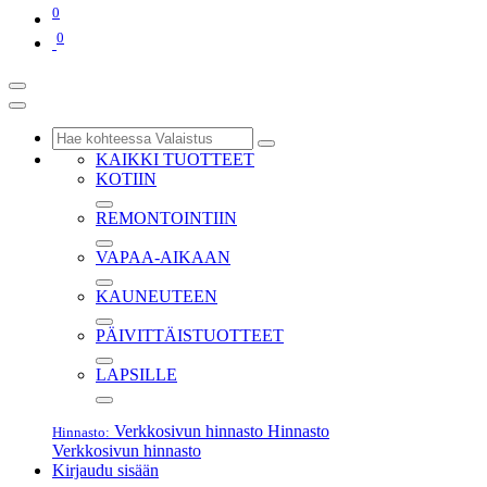
0
0
KAIKKI TUOTTEET
KOTIIN
REMONTOINTIIN
VAPAA-AIKAAN
KAUNEUTEEN
PÄIVITTÄISTUOTTEET
LAPSILLE
Verkkosivun hinnasto
Hinnasto
Hinnasto:
Verkkosivun hinnasto
Kirjaudu sisään