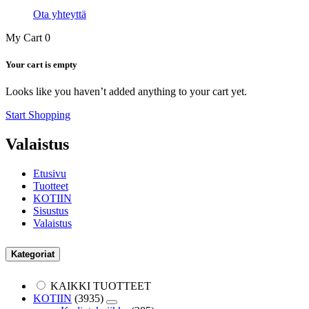
Ota yhteyttä
My Cart
0
Your cart is empty
Looks like you haven’t added anything to your cart yet.
Start Shopping
Valaistus
Etusivu
Tuotteet
KOTIIN
Sisustus
Valaistus
Kategoriat
KAIKKI TUOTTEET
KOTIIN
(3935)