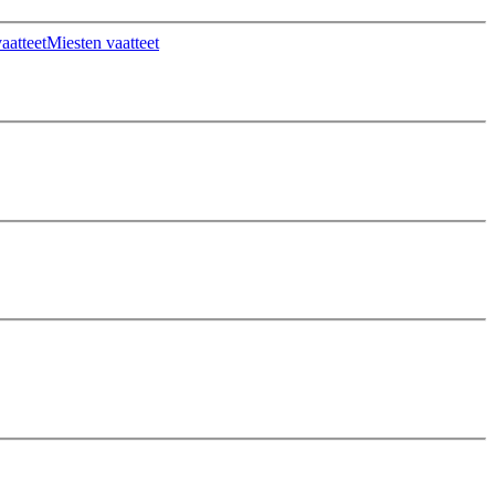
aatteet
Miesten vaatteet