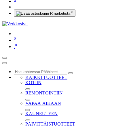
0
0
0
KAIKKI TUOTTEET
KOTIIN
REMONTOINTIIN
VAPAA-AIKAAN
KAUNEUTEEN
PÄIVITTÄISTUOTTEET