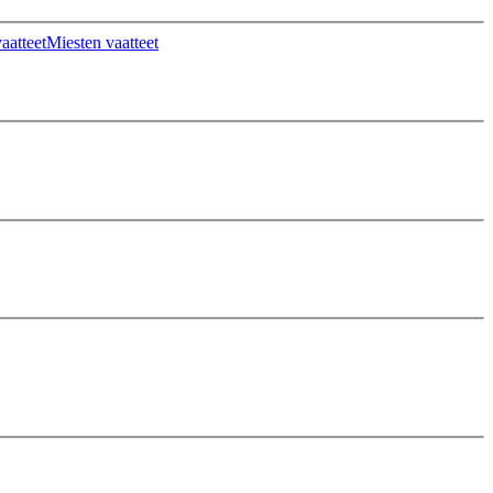
aatteet
Miesten vaatteet