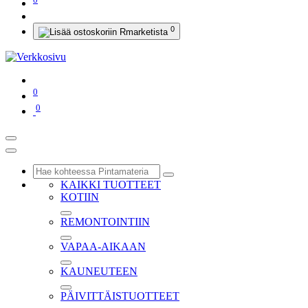
0
0
0
KAIKKI TUOTTEET
KOTIIN
REMONTOINTIIN
VAPAA-AIKAAN
KAUNEUTEEN
PÄIVITTÄISTUOTTEET