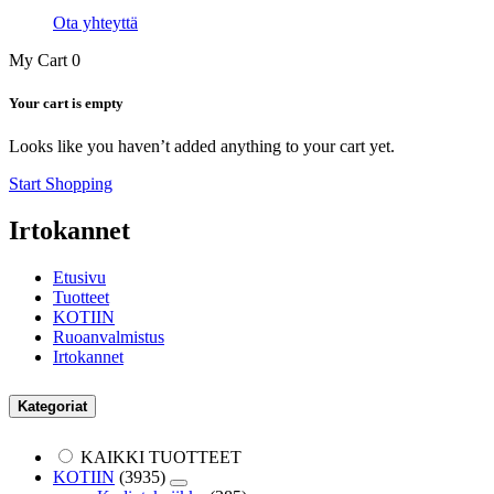
Ota yhteyttä
My Cart
0
Your cart is empty
Looks like you haven’t added anything to your cart yet.
Start Shopping
Irtokannet
Etusivu
Tuotteet
KOTIIN
Ruoanvalmistus
Irtokannet
Kategoriat
KAIKKI TUOTTEET
KOTIIN
(3935)