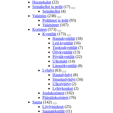
Huonekalut
(22)
Seinäkellot ja peilit
(17)
Seinäkellot
(4)
Valaistus
(238)
Polttimot ja ledit
(93)
Valaisimet
(107)
Koristeet
(573)
Kynttilät
(173)
Hautakynttilät
(18)
Led-kynttilät
(16)
Tuoksukynttilät
(7)
Öljykynttilät
(13)
Pöytäkynttilät
(22)
Ulkotulet
(14)
Lämpökynttilät
(8)
Lyhdyt
(63)
Hautalyhdyt
(8)
Sisustuslyhdyt
(34)
Ulkolyhdyt
(2)
Lyhtykoukut
(2)
Joulukoristeet
(192)
Pääsiäiskoristeet
(76)
Sauna
(142)
Löylytuoksut
(25)
Saunatekstiilit
(11)