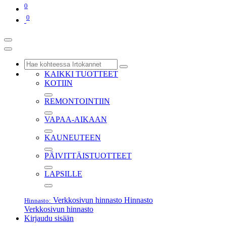
0
0
KAIKKI TUOTTEET
KOTIIN
REMONTOINTIIN
VAPAA-AIKAAN
KAUNEUTEEN
PÄIVITTÄISTUOTTEET
LAPSILLE
Verkkosivun hinnasto
Hinnasto
Hinnasto:
Verkkosivun hinnasto
Kirjaudu sisään