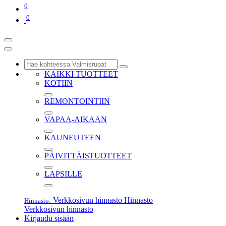
0
0
KAIKKI TUOTTEET
KOTIIN
REMONTOINTIIN
VAPAA-AIKAAN
KAUNEUTEEN
PÄIVITTÄISTUOTTEET
LAPSILLE
Verkkosivun hinnasto
Hinnasto
Hinnasto:
Verkkosivun hinnasto
Kirjaudu sisään