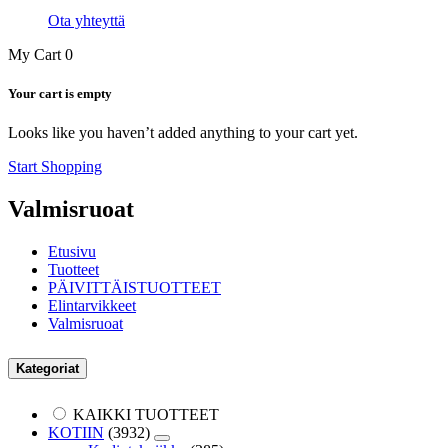
Ota yhteyttä
My Cart
0
Your cart is empty
Looks like you haven’t added anything to your cart yet.
Start Shopping
Valmisruoat
Etusivu
Tuotteet
PÄIVITTÄISTUOTTEET
Elintarvikkeet
Valmisruoat
Kategoriat
KAIKKI TUOTTEET
KOTIIN
(3932)