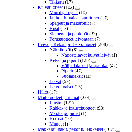
Tikkarit
(17)
Kuivatuotteet
(102)
Murot ja myslit
(10)
Jauhot, hiutaleet, suuritmot
(17)
Spagetit ja makaronit
(7)
Riisit
(18)
Siemenet ja pähkinät
(33)
Perustuotteet leivontaan
(7)
Leivät, -Keksit ja -Leivonnaiset
(208)
Näkkileivät
(8)
Naposteltavat kuivat leivät
(1)
Keksit ja piparit
(125)
Välipalakeksit ja -patukat
(42)
Piparit
(47)
Suolakeksit
(11)
Leivät
(57)
Leivonnaiset
(15)
Hillot
(17)
Maitotuotteet ja munat
(274)
Juustot
(121)
Rahka- ja jogurttituotteet
(93)
Maidot ja piimät
(1)
Kermat
(10)
Munat
(1)
Makkarat, nakit, pekonit, leikkeleet
(167)