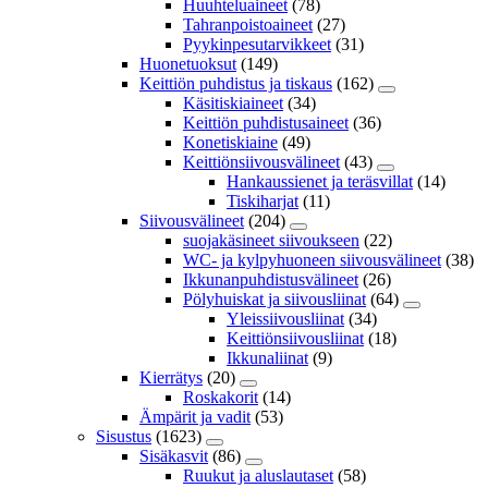
Huuhteluaineet
(78)
Tahranpoistoaineet
(27)
Pyykinpesutarvikkeet
(31)
Huonetuoksut
(149)
Keittiön puhdistus ja tiskaus
(162)
Käsitiskiaineet
(34)
Keittiön puhdistusaineet
(36)
Konetiskiaine
(49)
Keittiönsiivousvälineet
(43)
Hankaussienet ja teräsvillat
(14)
Tiskiharjat
(11)
Siivousvälineet
(204)
suojakäsineet siivoukseen
(22)
WC- ja kylpyhuoneen siivousvälineet
(38)
Ikkunanpuhdistusvälineet
(26)
Pölyhuiskat ja siivousliinat
(64)
Yleissiivousliinat
(34)
Keittiönsiivousliinat
(18)
Ikkunaliinat
(9)
Kierrätys
(20)
Roskakorit
(14)
Ämpärit ja vadit
(53)
Sisustus
(1623)
Sisäkasvit
(86)
Ruukut ja aluslautaset
(58)