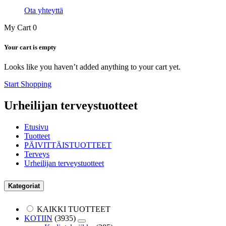
Ota yhteyttä
My Cart
0
Your cart is empty
Looks like you haven’t added anything to your cart yet.
Start Shopping
Urheilijan terveystuotteet
Etusivu
Tuotteet
PÄIVITTÄISTUOTTEET
Terveys
Urheilijan terveystuotteet
Kategoriat
KAIKKI TUOTTEET
KOTIIN
(3935)