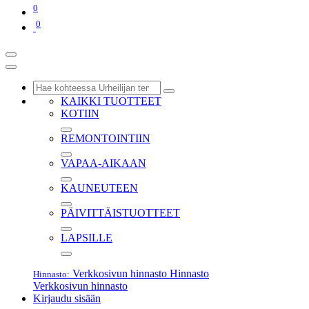
0
0
KAIKKI TUOTTEET
KOTIIN
REMONTOINTIIN
VAPAA-AIKAAN
KAUNEUTEEN
PÄIVITTÄISTUOTTEET
LAPSILLE
Verkkosivun hinnasto
Hinnasto
Hinnasto:
Verkkosivun hinnasto
Kirjaudu sisään