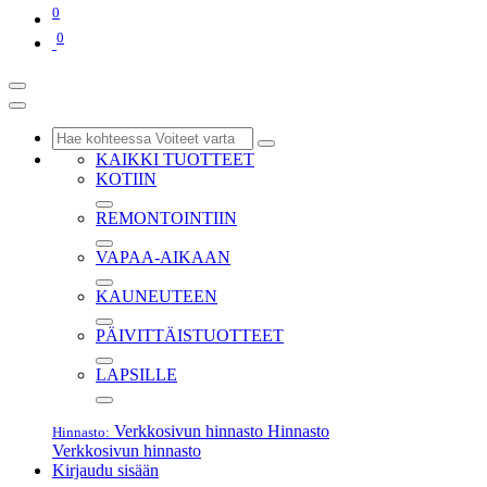
0
0
KAIKKI TUOTTEET
KOTIIN
REMONTOINTIIN
VAPAA-AIKAAN
KAUNEUTEEN
PÄIVITTÄISTUOTTEET
LAPSILLE
Verkkosivun hinnasto
Hinnasto
Hinnasto:
Verkkosivun hinnasto
Kirjaudu sisään