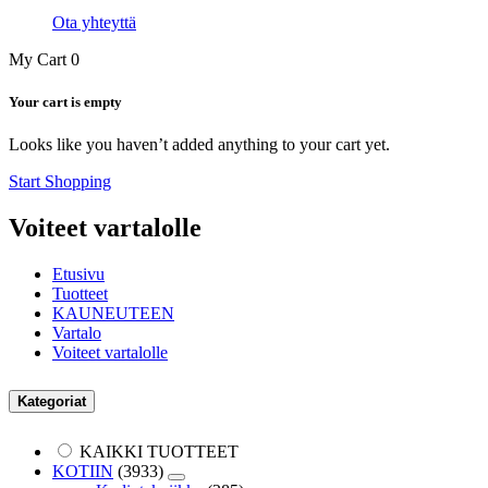
Ota yhteyttä
My Cart
0
Your cart is empty
Looks like you haven’t added anything to your cart yet.
Start Shopping
Voiteet vartalolle
Etusivu
Tuotteet
KAUNEUTEEN
Vartalo
Voiteet vartalolle
Kategoriat
KAIKKI TUOTTEET
KOTIIN
(3933)