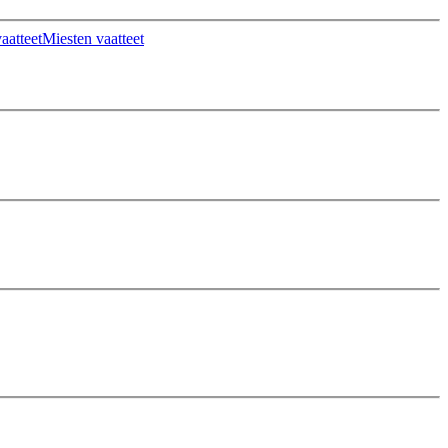
aatteet
Miesten vaatteet