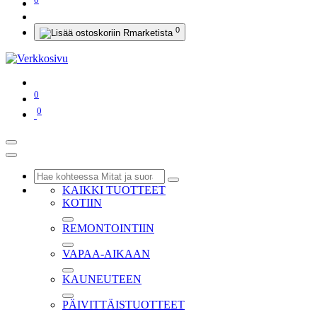
0
0
0
KAIKKI TUOTTEET
KOTIIN
REMONTOINTIIN
VAPAA-AIKAAN
KAUNEUTEEN
PÄIVITTÄISTUOTTEET