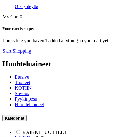
Ota yhteyttä
My Cart
0
Your cart is empty
Looks like you haven’t added anything to your cart yet.
Start Shopping
Huuhteluaineet
Etusivu
Tuotteet
KOTIIN
Siivous
Pyykinpesu
Huuhteluaineet
Kategoriat
KAIKKI TUOTTEET