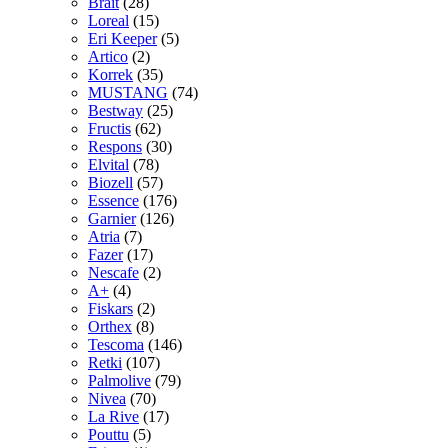
Brait
(28)
Loreal
(15)
Eri Keeper
(5)
Artico
(2)
Korrek
(35)
MUSTANG
(74)
Bestway
(25)
Fructis
(62)
Respons
(30)
Elvital
(78)
Biozell
(57)
Essence
(176)
Garnier
(126)
Atria
(7)
Fazer
(17)
Nescafe
(2)
A+
(4)
Fiskars
(2)
Orthex
(8)
Tescoma
(146)
Retki
(107)
Palmolive
(79)
Nivea
(70)
La Rive
(17)
Pouttu
(5)