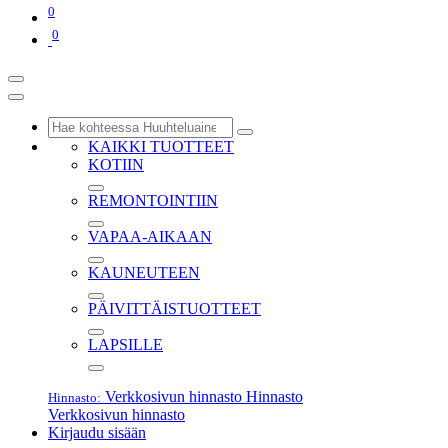
0
0
KAIKKI TUOTTEET
KOTIIN
REMONTOINTIIN
VAPAA-AIKAAN
KAUNEUTEEN
PÄIVITTÄISTUOTTEET
LAPSILLE
Verkkosivun hinnasto
Hinnasto
Hinnasto:
Verkkosivun hinnasto
Kirjaudu sisään