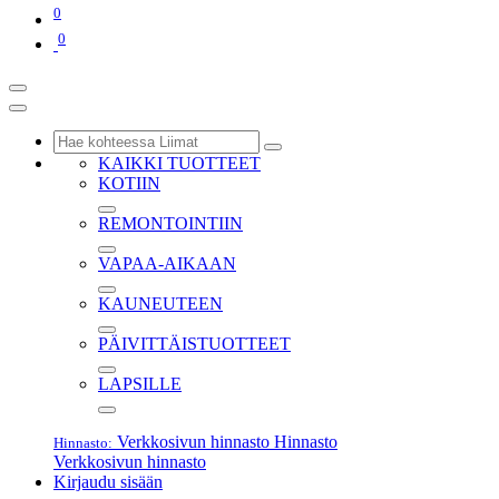
0
0
KAIKKI TUOTTEET
KOTIIN
REMONTOINTIIN
VAPAA-AIKAAN
KAUNEUTEEN
PÄIVITTÄISTUOTTEET
LAPSILLE
Verkkosivun hinnasto
Hinnasto
Hinnasto:
Verkkosivun hinnasto
Kirjaudu sisään