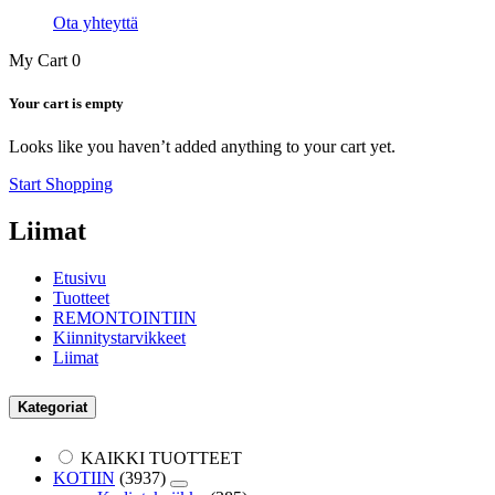
Ota yhteyttä
My Cart
0
Your cart is empty
Looks like you haven’t added anything to your cart yet.
Start Shopping
Liimat
Etusivu
Tuotteet
REMONTOINTIIN
Kiinnitystarvikkeet
Liimat
Kategoriat
KAIKKI TUOTTEET
KOTIIN
(3937)