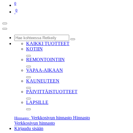
0
0
KAIKKI TUOTTEET
KOTIIN
REMONTOINTIIN
VAPAA-AIKAAN
KAUNEUTEEN
PÄIVITTÄISTUOTTEET
LAPSILLE
Verkkosivun hinnasto
Hinnasto
Hinnasto:
Verkkosivun hinnasto
Kirjaudu sisään