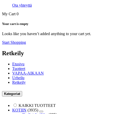
Ota yhteyttä
My Cart
0
Your cart is empty
Looks like you haven’t added anything to your cart yet.
Start Shopping
Retkeily
Etusivu
Tuotteet
VAPAA-AIKAAN
Urheilu
Retkeily
Kategoriat
KAIKKI TUOTTEET
KOTIIN
(3935)