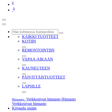
0
0
KAIKKI TUOTTEET
KOTIIN
REMONTOINTIIN
VAPAA-AIKAAN
KAUNEUTEEN
PÄIVITTÄISTUOTTEET
LAPSILLE
Verkkosivun hinnasto
Hinnasto
Hinnasto:
Verkkosivun hinnasto
Kirjaudu sisään