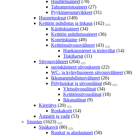
Huuhteluaineet
(78)
Tahranpoistoaineet
(27)
Pyykinpesutarvikkeet
(31)
Huonetuoksut
(149)
Keittiön puhdistus ja tiskaus
(162)
Käsitiskiaineet
(34)
Keittiön puhdistusaineet
(36)
Konetiskiaine
(49)
Keittiönsiivousvälineet
(43)
Hankaussienet ja teräsvillat
(14)
Tiskiharjat
(11)
Siivousvälineet
(204)
suojakäsineet siivoukseen
(22)
WC- ja kylpyhuoneen siivousvälineet
(38)
Ikkunanpuhdistusvälineet
(26)
Pölyhuiskat ja siivousliinat
(64)
Yleissiivousliinat
(34)
Keittiönsiivousliinat
(18)
Ikkunaliinat
(9)
Kierrätys
(20)
Roskakorit
(14)
Ämpärit ja vadit
(53)
Sisustus
(1623)
Sisäkasvit
(86)
Ruukut ja aluslautaset
(58)