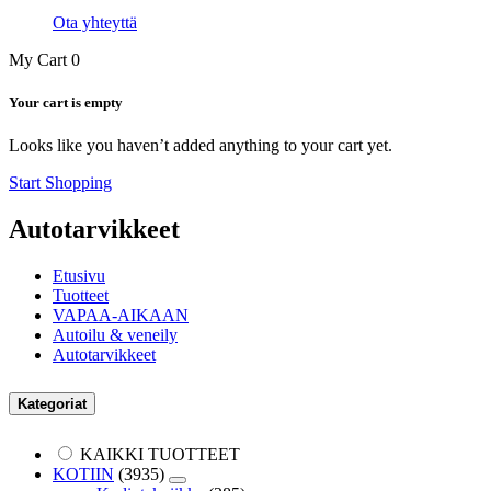
Ota yhteyttä
My Cart
0
Your cart is empty
Looks like you haven’t added anything to your cart yet.
Start Shopping
Autotarvikkeet
Etusivu
Tuotteet
VAPAA-AIKAAN
Autoilu & veneily
Autotarvikkeet
Kategoriat
KAIKKI TUOTTEET
KOTIIN
(3935)