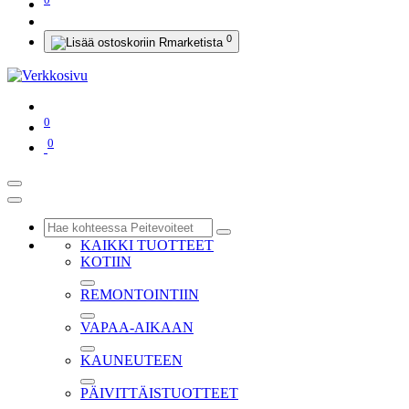
0
0
0
KAIKKI TUOTTEET
KOTIIN
REMONTOINTIIN
VAPAA-AIKAAN
KAUNEUTEEN
PÄIVITTÄISTUOTTEET