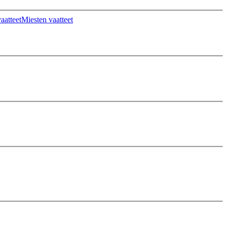
aatteet
Miesten vaatteet