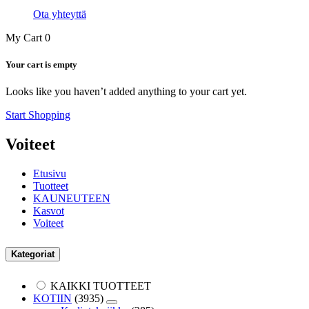
Ota yhteyttä
My Cart
0
Your cart is empty
Looks like you haven’t added anything to your cart yet.
Start Shopping
Voiteet
Etusivu
Tuotteet
KAUNEUTEEN
Kasvot
Voiteet
Kategoriat
KAIKKI TUOTTEET
KOTIIN
(3935)