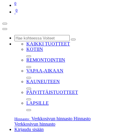
0
0
KAIKKI TUOTTEET
KOTIIN
REMONTOINTIIN
VAPAA-AIKAAN
KAUNEUTEEN
PÄIVITTÄISTUOTTEET
LAPSILLE
Verkkosivun hinnasto
Hinnasto
Hinnasto:
Verkkosivun hinnasto
Kirjaudu sisään