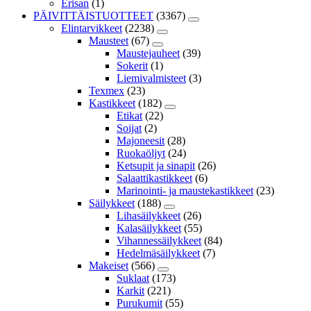
Erisan
(1)
PÄIVITTÄISTUOTTEET
(3367)
Elintarvikkeet
(2238)
Mausteet
(67)
Maustejauheet
(39)
Sokerit
(1)
Liemivalmisteet
(3)
Texmex
(23)
Kastikkeet
(182)
Etikat
(22)
Soijat
(2)
Majoneesit
(28)
Ruokaöljyt
(24)
Ketsupit ja sinapit
(26)
Salaattikastikkeet
(6)
Marinointi- ja maustekastikkeet
(23)
Säilykkeet
(188)
Lihasäilykkeet
(26)
Kalasäilykkeet
(55)
Vihannessäilykkeet
(84)
Hedelmäsäilykkeet
(7)
Makeiset
(566)
Suklaat
(173)
Karkit
(221)
Purukumit
(55)