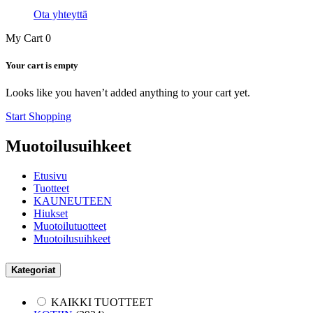
Ota yhteyttä
My Cart
0
Your cart is empty
Looks like you haven’t added anything to your cart yet.
Start Shopping
Muotoilusuihkeet
Etusivu
Tuotteet
KAUNEUTEEN
Hiukset
Muotoilutuotteet
Muotoilusuihkeet
Kategoriat
KAIKKI TUOTTEET