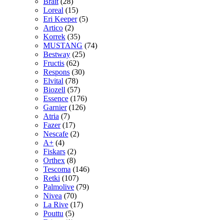
Brait
(28)
Loreal
(15)
Eri Keeper
(5)
Artico
(2)
Korrek
(35)
MUSTANG
(74)
Bestway
(25)
Fructis
(62)
Respons
(30)
Elvital
(78)
Biozell
(57)
Essence
(176)
Garnier
(126)
Atria
(7)
Fazer
(17)
Nescafe
(2)
A+
(4)
Fiskars
(2)
Orthex
(8)
Tescoma
(146)
Retki
(107)
Palmolive
(79)
Nivea
(70)
La Rive
(17)
Pouttu
(5)