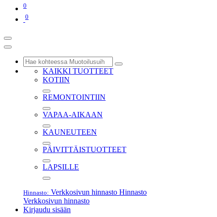
0
0
KAIKKI TUOTTEET
KOTIIN
REMONTOINTIIN
VAPAA-AIKAAN
KAUNEUTEEN
PÄIVITTÄISTUOTTEET
LAPSILLE
Verkkosivun hinnasto
Hinnasto
Hinnasto:
Verkkosivun hinnasto
Kirjaudu sisään