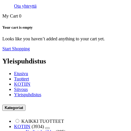
Ota yhteyttä
My Cart
0
Your cart is empty
Looks like you haven’t added anything to your cart yet.
Start Shopping
Yleispuhdistus
Etusivu
Tuotteet
KOTIIN
Siivous
Yleispuhdistus
Kategoriat
KAIKKI TUOTTEET
KOTIIN
(3934)