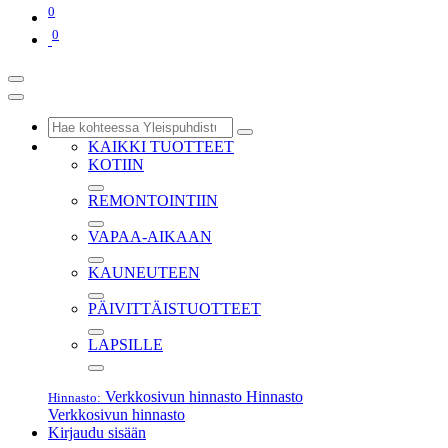
0
0
KAIKKI TUOTTEET
KOTIIN
REMONTOINTIIN
VAPAA-AIKAAN
KAUNEUTEEN
PÄIVITTÄISTUOTTEET
LAPSILLE
Verkkosivun hinnasto
Hinnasto
Hinnasto:
Verkkosivun hinnasto
Kirjaudu sisään