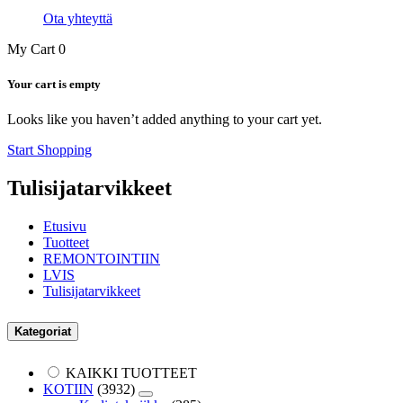
Ota yhteyttä
My Cart
0
Your cart is empty
Looks like you haven’t added anything to your cart yet.
Start Shopping
Tulisijatarvikkeet
Etusivu
Tuotteet
REMONTOINTIIN
LVIS
Tulisijatarvikkeet
Kategoriat
KAIKKI TUOTTEET
KOTIIN
(3932)