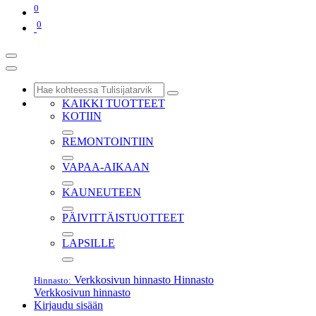
0
0
KAIKKI TUOTTEET
KOTIIN
REMONTOINTIIN
VAPAA-AIKAAN
KAUNEUTEEN
PÄIVITTÄISTUOTTEET
LAPSILLE
Verkkosivun hinnasto
Hinnasto
Hinnasto:
Verkkosivun hinnasto
Kirjaudu sisään