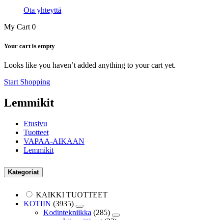
Ota yhteyttä
My Cart
0
Your cart is empty
Looks like you haven’t added anything to your cart yet.
Start Shopping
Lemmikit
Etusivu
Tuotteet
VAPAA-AIKAAN
Lemmikit
Kategoriat
KAIKKI TUOTTEET
KOTIIN
(3935)
Kodintekniikka
(285)