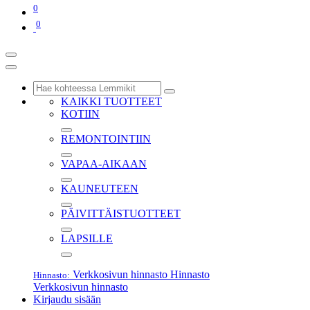
0
0
KAIKKI TUOTTEET
KOTIIN
REMONTOINTIIN
VAPAA-AIKAAN
KAUNEUTEEN
PÄIVITTÄISTUOTTEET
LAPSILLE
Verkkosivun hinnasto
Hinnasto
Hinnasto:
Verkkosivun hinnasto
Kirjaudu sisään