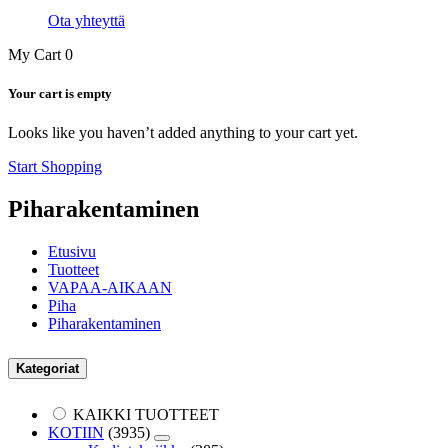
Ota yhteyttä
My Cart
0
Your cart is empty
Looks like you haven’t added anything to your cart yet.
Start Shopping
Piharakentaminen
Etusivu
Tuotteet
VAPAA-AIKAAN
Piha
Piharakentaminen
Kategoriat
KAIKKI TUOTTEET
KOTIIN
(3935)