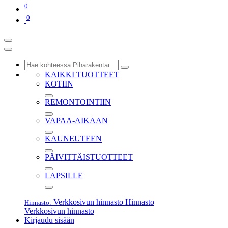
0
0
KAIKKI TUOTTEET
KOTIIN
REMONTOINTIIN
VAPAA-AIKAAN
KAUNEUTEEN
PÄIVITTÄISTUOTTEET
LAPSILLE
Verkkosivun hinnasto
Hinnasto
Hinnasto:
Verkkosivun hinnasto
Kirjaudu sisään