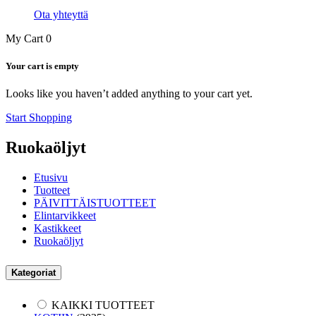
Ota yhteyttä
My Cart
0
Your cart is empty
Looks like you haven’t added anything to your cart yet.
Start Shopping
Ruokaöljyt
Etusivu
Tuotteet
PÄIVITTÄISTUOTTEET
Elintarvikkeet
Kastikkeet
Ruokaöljyt
Kategoriat
KAIKKI TUOTTEET