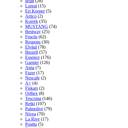
Brait
(28)
Loreal
(15)
Eri Keeper
(5)
Artico
(2)
Korrek
(35)
MUSTANG
(74)
Bestway
(25)
Fructis
(62)
Respons
(30)
Elvital
(78)
Biozell
(57)
Essence
(176)
Garnier
(126)
Atria
(7)
Fazer
(17)
Nescafe
(2)
A+
(4)
Fiskars
(2)
Orthex
(8)
Tescoma
(146)
Retki
(107)
Palmolive
(79)
Nivea
(70)
La Rive
(17)
Pouttu
(5)