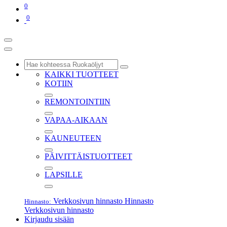
0
0
KAIKKI TUOTTEET
KOTIIN
REMONTOINTIIN
VAPAA-AIKAAN
KAUNEUTEEN
PÄIVITTÄISTUOTTEET
LAPSILLE
Verkkosivun hinnasto
Hinnasto
Hinnasto:
Verkkosivun hinnasto
Kirjaudu sisään