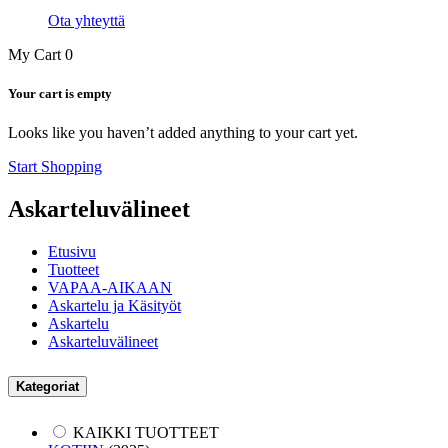
Ota yhteyttä
My Cart
0
Your cart is empty
Looks like you haven’t added anything to your cart yet.
Start Shopping
Askarteluvälineet
Etusivu
Tuotteet
VAPAA-AIKAAN
Askartelu ja Käsityöt
Askartelu
Askarteluvälineet
Kategoriat
KAIKKI TUOTTEET