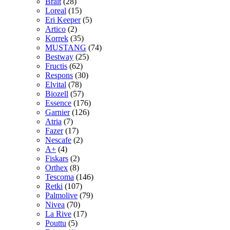
Brait
(28)
Loreal
(15)
Eri Keeper
(5)
Artico
(2)
Korrek
(35)
MUSTANG
(74)
Bestway
(25)
Fructis
(62)
Respons
(30)
Elvital
(78)
Biozell
(57)
Essence
(176)
Garnier
(126)
Atria
(7)
Fazer
(17)
Nescafe
(2)
A+
(4)
Fiskars
(2)
Orthex
(8)
Tescoma
(146)
Retki
(107)
Palmolive
(79)
Nivea
(70)
La Rive
(17)
Pouttu
(5)