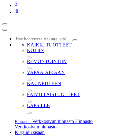
0
0
KAIKKI TUOTTEET
KOTIIN
REMONTOINTIIN
VAPAA-AIKAAN
KAUNEUTEEN
PÄIVITTÄISTUOTTEET
LAPSILLE
Verkkosivun hinnasto
Hinnasto
Hinnasto:
Verkkosivun hinnasto
Kirjaudu sisään