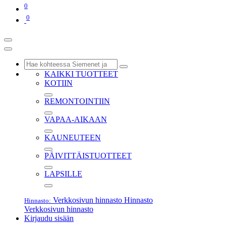
0
0
KAIKKI TUOTTEET
KOTIIN
REMONTOINTIIN
VAPAA-AIKAAN
KAUNEUTEEN
PÄIVITTÄISTUOTTEET
LAPSILLE
Verkkosivun hinnasto
Hinnasto
Hinnasto:
Verkkosivun hinnasto
Kirjaudu sisään