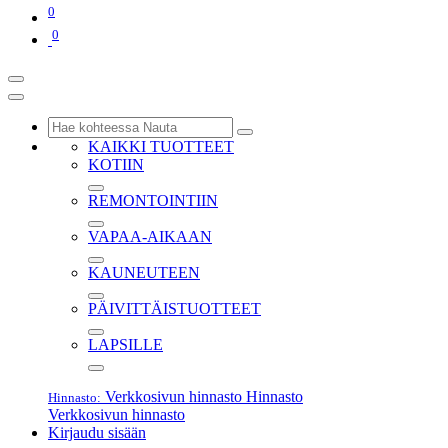
0
0
KAIKKI TUOTTEET
KOTIIN
REMONTOINTIIN
VAPAA-AIKAAN
KAUNEUTEEN
PÄIVITTÄISTUOTTEET
LAPSILLE
Verkkosivun hinnasto
Hinnasto
Hinnasto:
Verkkosivun hinnasto
Kirjaudu sisään