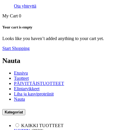
Ota yhteyttä
My Cart
0
Your cart is empty
Looks like you haven’t added anything to your cart yet.
Start Shopping
Nauta
Etusivu
Tuotteet
PÄIVITTÄISTUOTTEET
Elintarvikkeet
Liha ja kasviproteiinit
Nauta
Kategoriat
KAIKKI TUOTTEET