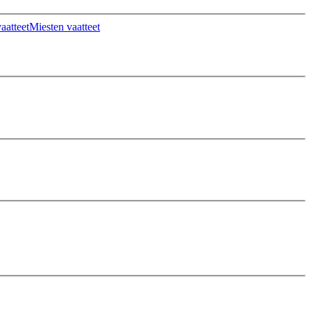
aatteet
Miesten vaatteet