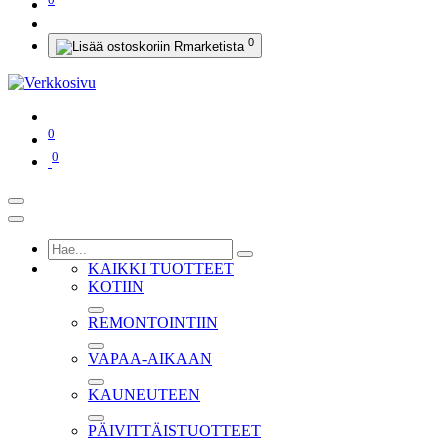
0
0
0
KAIKKI TUOTTEET
KOTIIN
REMONTOINTIIN
VAPAA-AIKAAN
KAUNEUTEEN
PÄIVITTÄISTUOTTEET