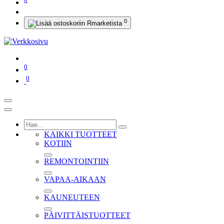
0
0
0
KAIKKI TUOTTEET
KOTIIN
REMONTOINTIIN
VAPAA-AIKAAN
KAUNEUTEEN
PÄIVITTÄISTUOTTEET