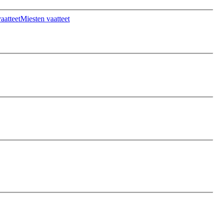
aatteet
Miesten vaatteet