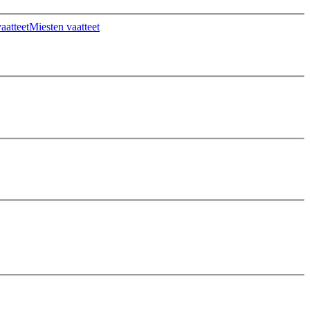
aatteet
Miesten vaatteet