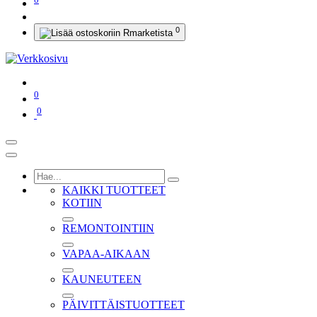
0
0
0
KAIKKI TUOTTEET
KOTIIN
REMONTOINTIIN
VAPAA-AIKAAN
KAUNEUTEEN
PÄIVITTÄISTUOTTEET