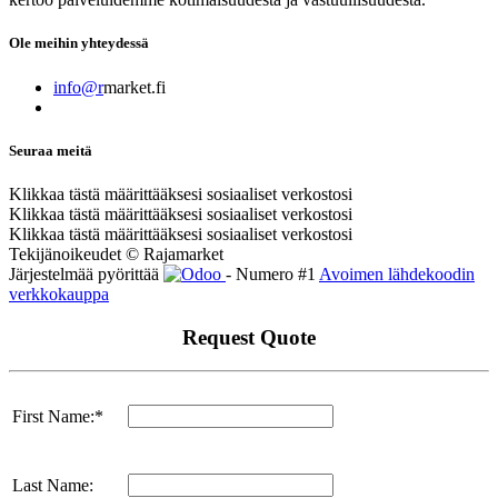
Ole meihin yhteydessä
info@r
market.fi
Seuraa meitä
Klikkaa tästä määrittääksesi sosiaaliset verkostosi
Klikkaa tästä määrittääksesi sosiaaliset verkostosi
Klikkaa tästä määrittääksesi sosiaaliset verkostosi
Tekijänoikeudet © Rajamarket
Järjestelmää pyörittää
- Numero #1
Avoimen lähdekoodin
verkkokauppa
Request Quote
First Name:*
Last Name: