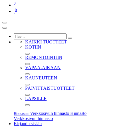
0
0
KAIKKI TUOTTEET
KOTIIN
REMONTOINTIIN
VAPAA-AIKAAN
KAUNEUTEEN
PÄIVITTÄISTUOTTEET
LAPSILLE
Verkkosivun hinnasto
Hinnasto
Hinnasto:
Verkkosivun hinnasto
Kirjaudu sisään