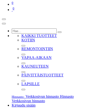
0
0
KAIKKI TUOTTEET
KOTIIN
REMONTOINTIIN
VAPAA-AIKAAN
KAUNEUTEEN
PÄIVITTÄISTUOTTEET
LAPSILLE
Verkkosivun hinnasto
Hinnasto
Hinnasto:
Verkkosivun hinnasto
Kirjaudu sisään