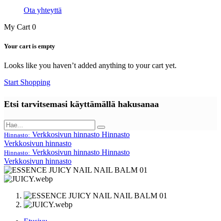
Ota yhteyttä
My Cart
0
Your cart is empty
Looks like you haven’t added anything to your cart yet.
Start Shopping
Etsi tarvitsemasi käyttämällä hakusanaa
Verkkosivun hinnasto
Hinnasto
Hinnasto:
Verkkosivun hinnasto
Verkkosivun hinnasto
Hinnasto
Hinnasto:
Verkkosivun hinnasto