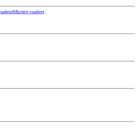
aatteet
Miesten vaatteet