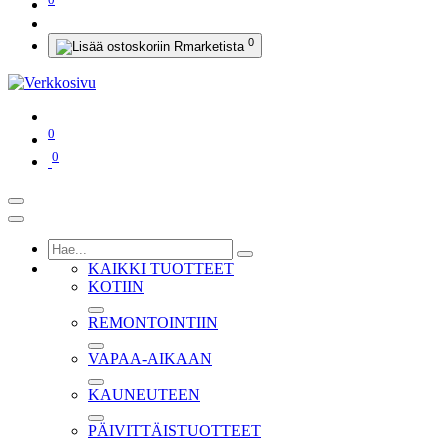
0
0
0
KAIKKI TUOTTEET
KOTIIN
REMONTOINTIIN
VAPAA-AIKAAN
KAUNEUTEEN
PÄIVITTÄISTUOTTEET