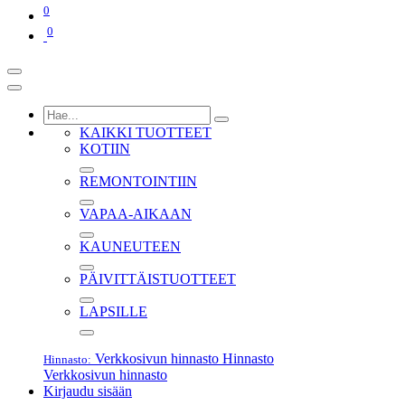
0
0
KAIKKI TUOTTEET
KOTIIN
REMONTOINTIIN
VAPAA-AIKAAN
KAUNEUTEEN
PÄIVITTÄISTUOTTEET
LAPSILLE
Verkkosivun hinnasto
Hinnasto
Hinnasto:
Verkkosivun hinnasto
Kirjaudu sisään