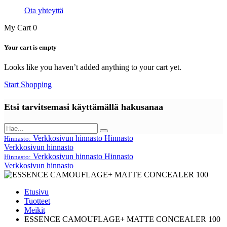
Ota yhteyttä
My Cart
0
Your cart is empty
Looks like you haven’t added anything to your cart yet.
Start Shopping
Etsi tarvitsemasi käyttämällä hakusanaa
Verkkosivun hinnasto
Hinnasto
Hinnasto:
Verkkosivun hinnasto
Verkkosivun hinnasto
Hinnasto
Hinnasto:
Verkkosivun hinnasto
Etusivu
Tuotteet
Meikit
ESSENCE CAMOUFLAGE+ MATTE CONCEALER 100