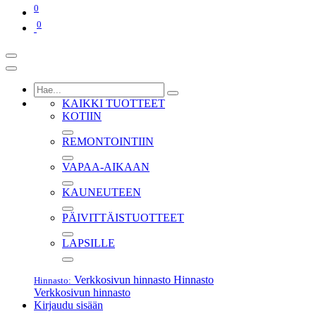
0
0
KAIKKI TUOTTEET
KOTIIN
REMONTOINTIIN
VAPAA-AIKAAN
KAUNEUTEEN
PÄIVITTÄISTUOTTEET
LAPSILLE
Verkkosivun hinnasto
Hinnasto
Hinnasto:
Verkkosivun hinnasto
Kirjaudu sisään