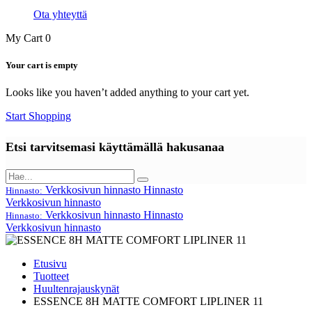
Ota yhteyttä
My Cart
0
Your cart is empty
Looks like you haven’t added anything to your cart yet.
Start Shopping
Etsi tarvitsemasi käyttämällä hakusanaa
Verkkosivun hinnasto
Hinnasto
Hinnasto:
Verkkosivun hinnasto
Verkkosivun hinnasto
Hinnasto
Hinnasto:
Verkkosivun hinnasto
Etusivu
Tuotteet
Huultenrajauskynät
ESSENCE 8H MATTE COMFORT LIPLINER 11