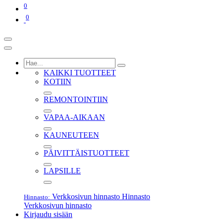
0
0
KAIKKI TUOTTEET
KOTIIN
REMONTOINTIIN
VAPAA-AIKAAN
KAUNEUTEEN
PÄIVITTÄISTUOTTEET
LAPSILLE
Verkkosivun hinnasto
Hinnasto
Hinnasto:
Verkkosivun hinnasto
Kirjaudu sisään