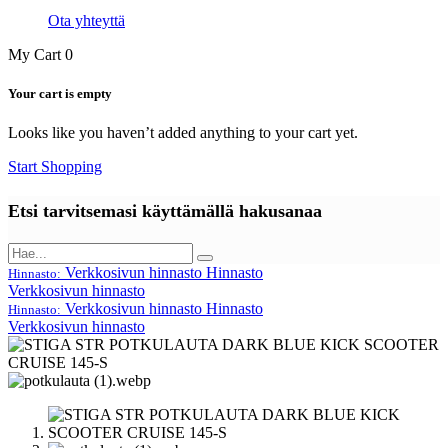
Ota yhteyttä
My Cart
0
Your cart is empty
Looks like you haven’t added anything to your cart yet.
Start Shopping
Etsi tarvitsemasi käyttämällä hakusanaa
Verkkosivun hinnasto
Hinnasto
Hinnasto:
Verkkosivun hinnasto
Verkkosivun hinnasto
Hinnasto
Hinnasto:
Verkkosivun hinnasto