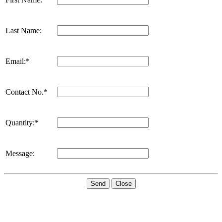
Last Name:
Email:*
Contact No.*
Quantity:*
Message:
Send
Close