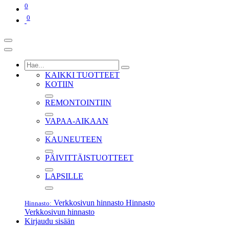
0
0
KAIKKI TUOTTEET
KOTIIN
REMONTOINTIIN
VAPAA-AIKAAN
KAUNEUTEEN
PÄIVITTÄISTUOTTEET
LAPSILLE
Verkkosivun hinnasto
Hinnasto
Hinnasto:
Verkkosivun hinnasto
Kirjaudu sisään