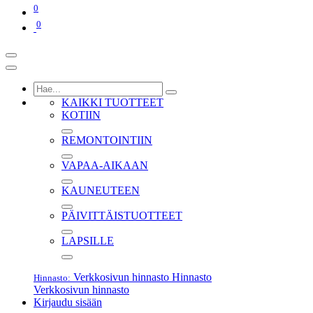
0
0
KAIKKI TUOTTEET
KOTIIN
REMONTOINTIIN
VAPAA-AIKAAN
KAUNEUTEEN
PÄIVITTÄISTUOTTEET
LAPSILLE
Verkkosivun hinnasto
Hinnasto
Hinnasto:
Verkkosivun hinnasto
Kirjaudu sisään