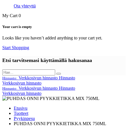
Ota yhteyttä
My Cart
0
Your cart is empty
Looks like you haven’t added anything to your cart yet.
Start Shopping
Etsi tarvitsemasi käyttämällä hakusanaa
Verkkosivun hinnasto
Hinnasto
Hinnasto:
Verkkosivun hinnasto
Verkkosivun hinnasto
Hinnasto
Hinnasto:
Verkkosivun hinnasto
Etusivu
Tuotteet
Pyykinpesu
PUHDAS ONNI PYYKKIETIKKA MIX 750ML