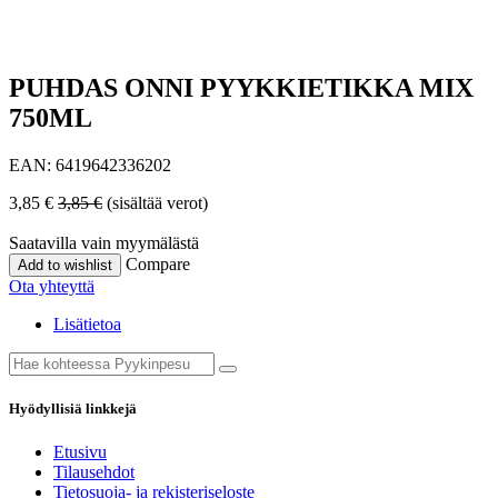
PUHDAS ONNI PYYKKIETIKKA MIX
750ML
EAN:
6419642336202
3,85
€
3,85
€
(sisältää verot)
Saatavilla vain myymälästä
Compare
Add to wishlist
Ota yhteyttä
Lisätietoa
Hyödyllisiä linkkejä
Etusivu
Tilausehdot
Tietosuoja- ja rekisteriseloste