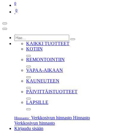
0
0
KAIKKI TUOTTEET
KOTIIN
REMONTOINTIIN
VAPAA-AIKAAN
KAUNEUTEEN
PÄIVITTÄISTUOTTEET
LAPSILLE
Verkkosivun hinnasto
Hinnasto
Hinnasto:
Verkkosivun hinnasto
Kirjaudu sisään