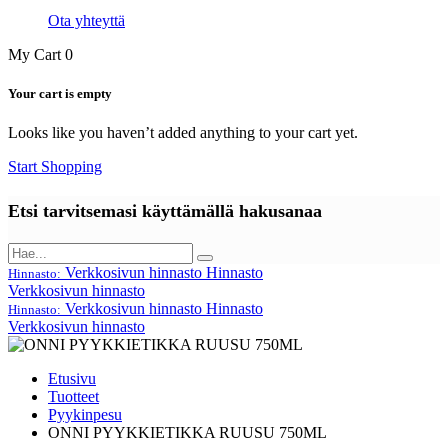
Ota yhteyttä
My Cart
0
Your cart is empty
Looks like you haven’t added anything to your cart yet.
Start Shopping
Etsi tarvitsemasi käyttämällä hakusanaa
Verkkosivun hinnasto
Hinnasto
Hinnasto:
Verkkosivun hinnasto
Verkkosivun hinnasto
Hinnasto
Hinnasto:
Verkkosivun hinnasto
Etusivu
Tuotteet
Pyykinpesu
ONNI PYYKKIETIKKA RUUSU 750ML