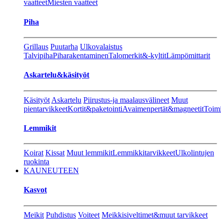
vaatteet
Miesten vaatteet
Piha
Grillaus
Puutarha
Ulkovalaistus
Talvipiha
Piharakentaminen
Talomerkit&-kyltit
Lämpömittarit
Askartelu&käsityöt
Käsityöt
Askartelu
Piirustus-ja maalausvälineet
Muut
pientarvikkeet
Kortit&paketointi
Avaimenpertät&magneetit
Toimi
Lemmikit
Koirat
Kissat
Muut lemmikit
Lemmikkitarvikkeet
Ulkolintujen
ruokinta
KAUNEUTEEN
Kasvot
Meikit
Puhdistus
Voiteet
Meikkisiveltimet&muut tarvikkeet