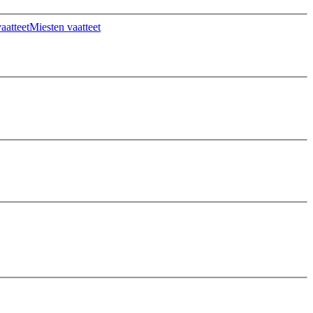
aatteet
Miesten vaatteet