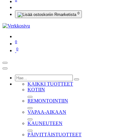
0
0
0
KAIKKI TUOTTEET
KOTIIN
REMONTOINTIIN
VAPAA-AIKAAN
KAUNEUTEEN
PÄIVITTÄISTUOTTEET