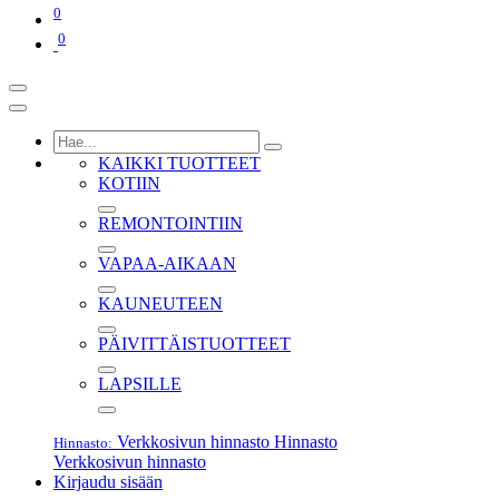
0
0
KAIKKI TUOTTEET
KOTIIN
REMONTOINTIIN
VAPAA-AIKAAN
KAUNEUTEEN
PÄIVITTÄISTUOTTEET
LAPSILLE
Verkkosivun hinnasto
Hinnasto
Hinnasto:
Verkkosivun hinnasto
Kirjaudu sisään