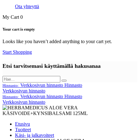
Ota yhteyttä
My Cart
0
Your cart is empty
Looks like you haven’t added anything to your cart yet.
Start Shopping
Etsi tarvitsemasi käyttämällä hakusanaa
Verkkosivun hinnasto
Hinnasto
Hinnasto:
Verkkosivun hinnasto
Verkkosivun hinnasto
Hinnasto
Hinnasto:
Verkkosivun hinnasto
Etusivu
Tuotteet
Käsi- ja jalkavoiteet