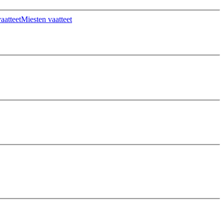
aatteet
Miesten vaatteet