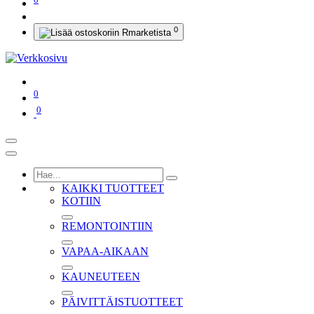
0
0
0
KAIKKI TUOTTEET
KOTIIN
REMONTOINTIIN
VAPAA-AIKAAN
KAUNEUTEEN
PÄIVITTÄISTUOTTEET