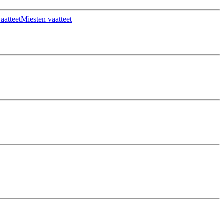
aatteet
Miesten vaatteet