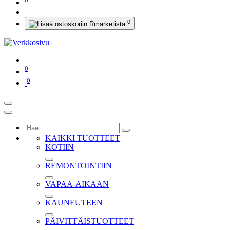
0
0
0
KAIKKI TUOTTEET
KOTIIN
REMONTOINTIIN
VAPAA-AIKAAN
KAUNEUTEEN
PÄIVITTÄISTUOTTEET