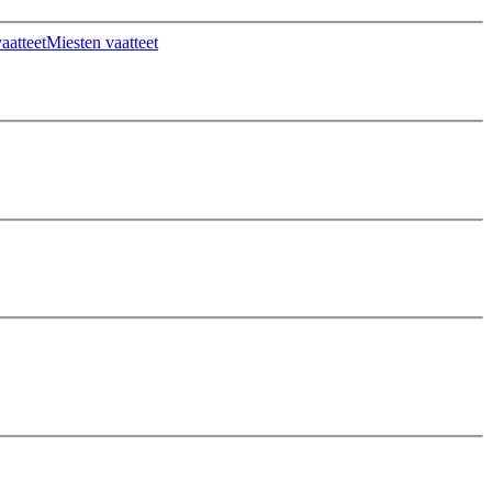
aatteet
Miesten vaatteet