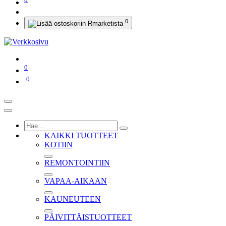
0
0
0
KAIKKI TUOTTEET
KOTIIN
REMONTOINTIIN
VAPAA-AIKAAN
KAUNEUTEEN
PÄIVITTÄISTUOTTEET