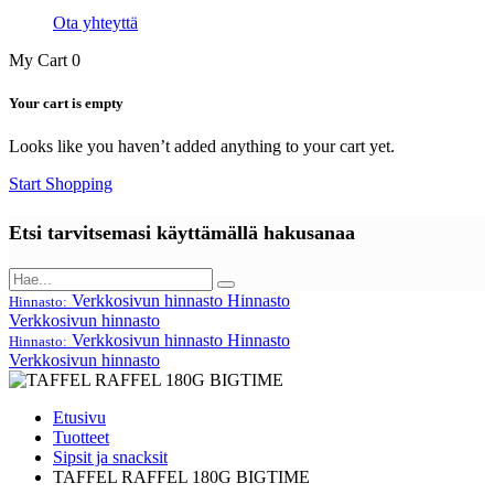
Ota yhteyttä
My Cart
0
Your cart is empty
Looks like you haven’t added anything to your cart yet.
Start Shopping
Etsi tarvitsemasi käyttämällä hakusanaa
Verkkosivun hinnasto
Hinnasto
Hinnasto:
Verkkosivun hinnasto
Verkkosivun hinnasto
Hinnasto
Hinnasto:
Verkkosivun hinnasto
Etusivu
Tuotteet
Sipsit ja snacksit
TAFFEL RAFFEL 180G BIGTIME