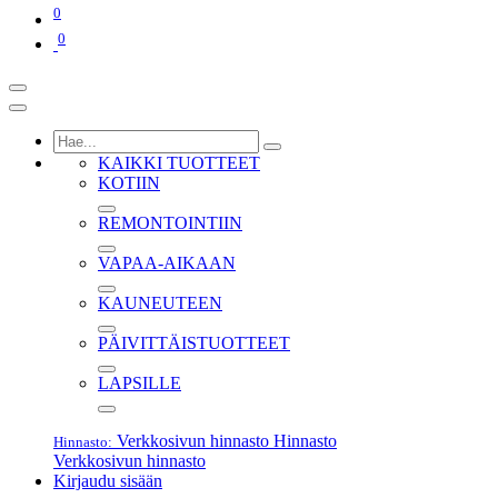
0
0
KAIKKI TUOTTEET
KOTIIN
REMONTOINTIIN
VAPAA-AIKAAN
KAUNEUTEEN
PÄIVITTÄISTUOTTEET
LAPSILLE
Verkkosivun hinnasto
Hinnasto
Hinnasto:
Verkkosivun hinnasto
Kirjaudu sisään