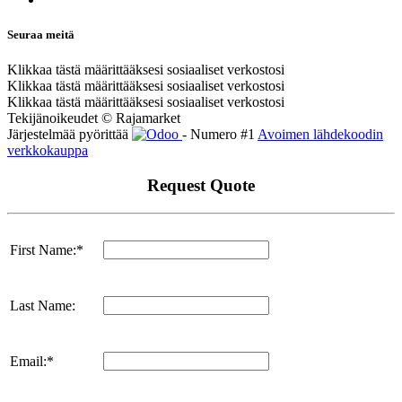
Seuraa meitä
Klikkaa tästä määrittääksesi sosiaaliset verkostosi
Klikkaa tästä määrittääksesi sosiaaliset verkostosi
Klikkaa tästä määrittääksesi sosiaaliset verkostosi
Tekijänoikeudet © Rajamarket
Järjestelmää pyörittää
- Numero #1
Avoimen lähdekoodin
verkkokauppa
Request Quote
First Name:*
Last Name:
Email:*