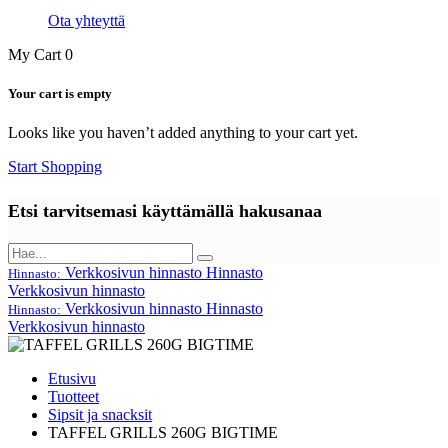
Ota yhteyttä
My Cart
0
Your cart is empty
Looks like you haven’t added anything to your cart yet.
Start Shopping
Etsi tarvitsemasi käyttämällä hakusanaa
Verkkosivun hinnasto
Hinnasto
Hinnasto:
Verkkosivun hinnasto
Verkkosivun hinnasto
Hinnasto
Hinnasto:
Verkkosivun hinnasto
Etusivu
Tuotteet
Sipsit ja snacksit
TAFFEL GRILLS 260G BIGTIME