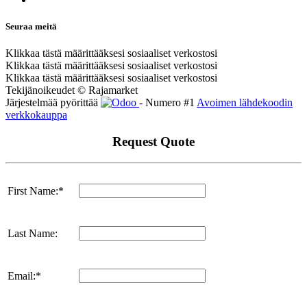
Seuraa meitä
Klikkaa tästä määrittääksesi sosiaaliset verkostosi
Klikkaa tästä määrittääksesi sosiaaliset verkostosi
Klikkaa tästä määrittääksesi sosiaaliset verkostosi
Tekijänoikeudet © Rajamarket
Järjestelmää pyörittää
- Numero #1
Avoimen lähdekoodin
verkkokauppa
Request Quote
First Name:*
Last Name:
Email:*