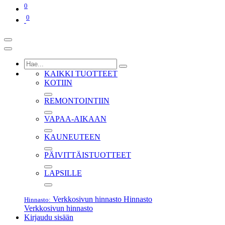
0
0
KAIKKI TUOTTEET
KOTIIN
REMONTOINTIIN
VAPAA-AIKAAN
KAUNEUTEEN
PÄIVITTÄISTUOTTEET
LAPSILLE
Verkkosivun hinnasto
Hinnasto
Hinnasto:
Verkkosivun hinnasto
Kirjaudu sisään