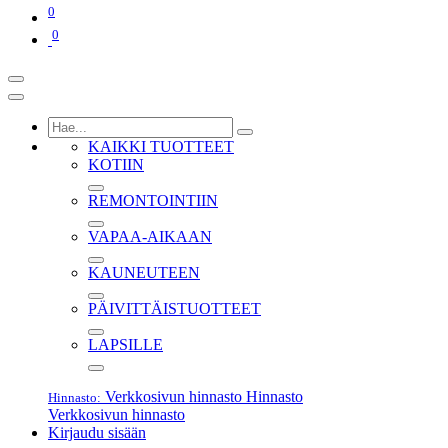
0
0
KAIKKI TUOTTEET
KOTIIN
REMONTOINTIIN
VAPAA-AIKAAN
KAUNEUTEEN
PÄIVITTÄISTUOTTEET
LAPSILLE
Verkkosivun hinnasto
Hinnasto
Hinnasto:
Verkkosivun hinnasto
Kirjaudu sisään