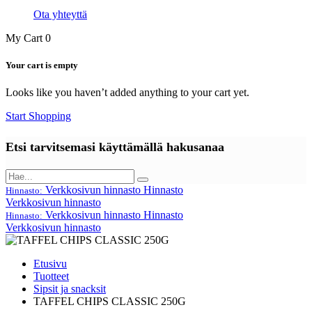
Ota yhteyttä
My Cart
0
Your cart is empty
Looks like you haven’t added anything to your cart yet.
Start Shopping
Etsi tarvitsemasi käyttämällä hakusanaa
Verkkosivun hinnasto
Hinnasto
Hinnasto:
Verkkosivun hinnasto
Verkkosivun hinnasto
Hinnasto
Hinnasto:
Verkkosivun hinnasto
Etusivu
Tuotteet
Sipsit ja snacksit
TAFFEL CHIPS CLASSIC 250G