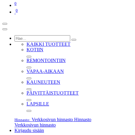
0
0
KAIKKI TUOTTEET
KOTIIN
REMONTOINTIIN
VAPAA-AIKAAN
KAUNEUTEEN
PÄIVITTÄISTUOTTEET
LAPSILLE
Verkkosivun hinnasto
Hinnasto
Hinnasto:
Verkkosivun hinnasto
Kirjaudu sisään