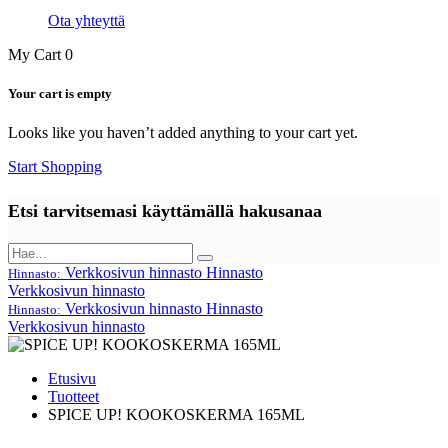
Ota yhteyttä
My Cart
0
Your cart is empty
Looks like you haven’t added anything to your cart yet.
Start Shopping
Etsi tarvitsemasi käyttämällä hakusanaa
Verkkosivun hinnasto
Hinnasto
Hinnasto:
Verkkosivun hinnasto
Verkkosivun hinnasto
Hinnasto
Hinnasto:
Verkkosivun hinnasto
Etusivu
Tuotteet
SPICE UP! KOOKOSKERMA 165ML