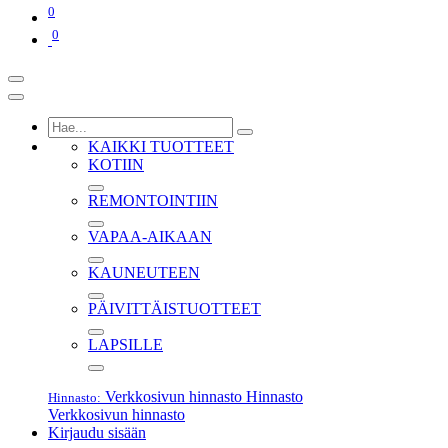
0
0
KAIKKI TUOTTEET
KOTIIN
REMONTOINTIIN
VAPAA-AIKAAN
KAUNEUTEEN
PÄIVITTÄISTUOTTEET
LAPSILLE
Verkkosivun hinnasto
Hinnasto
Hinnasto:
Verkkosivun hinnasto
Kirjaudu sisään