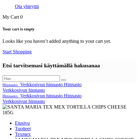
Ota yhteyttä
My Cart
0
Your cart is empty
Looks like you haven’t added anything to your cart yet.
Start Shopping
Etsi tarvitsemasi käyttämällä hakusanaa
Verkkosivun hinnasto
Hinnasto
Hinnasto:
Verkkosivun hinnasto
Verkkosivun hinnasto
Hinnasto
Hinnasto:
Verkkosivun hinnasto
Etusivu
Tuotteet
Texmex