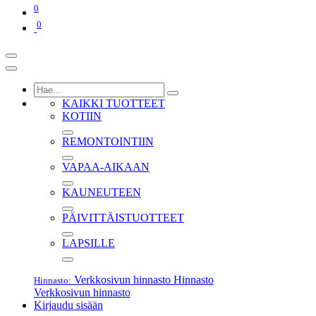
0
0
KAIKKI TUOTTEET
KOTIIN
REMONTOINTIIN
VAPAA-AIKAAN
KAUNEUTEEN
PÄIVITTÄISTUOTTEET
LAPSILLE
Verkkosivun hinnasto
Hinnasto
Hinnasto:
Verkkosivun hinnasto
Kirjaudu sisään