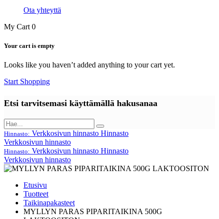
Ota yhteyttä
My Cart
0
Your cart is empty
Looks like you haven’t added anything to your cart yet.
Start Shopping
Etsi tarvitsemasi käyttämällä hakusanaa
Verkkosivun hinnasto
Hinnasto
Hinnasto:
Verkkosivun hinnasto
Verkkosivun hinnasto
Hinnasto
Hinnasto:
Verkkosivun hinnasto
Etusivu
Tuotteet
Taikinapakasteet
MYLLYN PARAS PIPARITAIKINA 500G