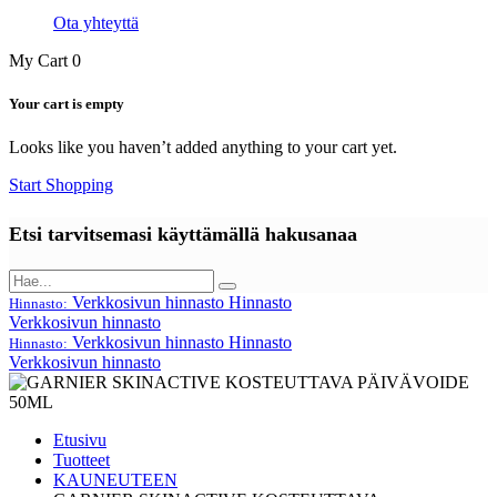
Ota yhteyttä
My Cart
0
Your cart is empty
Looks like you haven’t added anything to your cart yet.
Start Shopping
Etsi tarvitsemasi käyttämällä hakusanaa
Verkkosivun hinnasto
Hinnasto
Hinnasto:
Verkkosivun hinnasto
Verkkosivun hinnasto
Hinnasto
Hinnasto:
Verkkosivun hinnasto
Etusivu
Tuotteet
KAUNEUTEEN