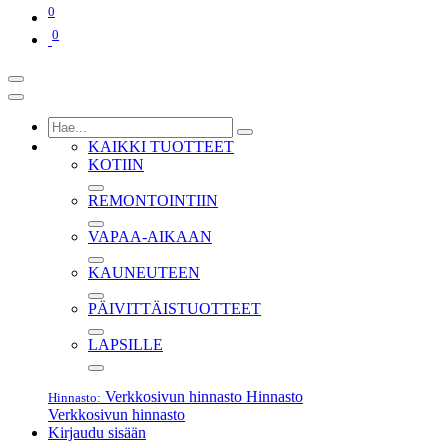
0
0
KAIKKI TUOTTEET
KOTIIN
REMONTOINTIIN
VAPAA-AIKAAN
KAUNEUTEEN
PÄIVITTÄISTUOTTEET
LAPSILLE
Verkkosivun hinnasto
Hinnasto
Hinnasto:
Verkkosivun hinnasto
Kirjaudu sisään